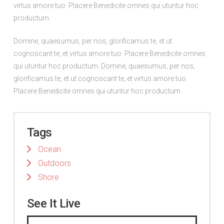
virtus amore tuo. Placere Benedicite omnes qui utuntur hoc
productum.
Domine, quaesumus, per nos, glorificamus te, et ut
cognoscant te, et virtus amore tuo. Placere Benedicite omnes
qui utuntur hoc productum. Domine, quaesumus, per nos,
glorificamus te, et ut cognoscant te, et virtus amore tuo.
Placere Benedicite omnes qui utuntur hoc productum.
Tags
Ocean
Outdoors
Shore
See It Live