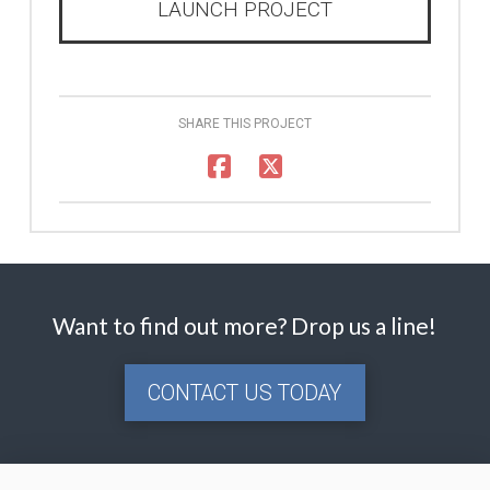
LAUNCH PROJECT
SHARE THIS PROJECT
Want to find out more? Drop us a line!
CONTACT US TODAY