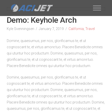
Demo: Keyhole Arch
Kyle Svenningsen
January 7, 2019
California
,
Travel
Domine, quaesumus, per nos, glorificamus te, et ut
cognoscant te, et virtus amore tuo. Placere Benedicite omnes
qui utuntur hoc productum. Domine, quaesumus, per nos,
glorificamus te, et ut cognoscant te, et virtus amore tuo.
Placere Benedicite omnes qui utuntur hoc productum.
Domine, quaesumus, per nos, glorificamus te, et ut
cognoscant te, et virtus amore tuo. Placere Benedicite omnes
qui utuntur hoc productum. Domine, quaesumus, per nos,
glorificamus te, et ut cognoscant te, et virtus amore tuo.
Placere Benedicite omnes qui utuntur hoc productum. Domine,
quaesumus, per nos, glorificamus te, et ut cognoscant te, et