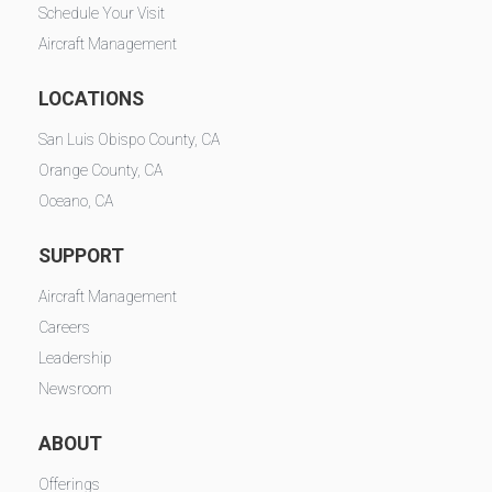
Schedule Your Visit
Aircraft Management
LOCATIONS
San Luis Obispo County, CA
Orange County, CA
Oceano, CA
SUPPORT
Aircraft Management
Careers
Leadership
Newsroom
ABOUT
Offerings