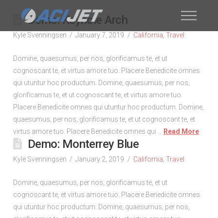
Demo: Keyhole Arch
Kyle Svenningsen
January 7, 2019
California
,
Travel
Domine, quaesumus, per nos, glorificamus te, et ut
cognoscant te, et virtus amore tuo. Placere Benedicite omnes
qui utuntur hoc productum. Domine, quaesumus, per nos,
glorificamus te, et ut cognoscant te, et virtus amore tuo.
Placere Benedicite omnes qui utuntur hoc productum. Domine,
quaesumus, per nos, glorificamus te, et ut cognoscant te, et
virtus amore tuo. Placere Benedicite omnes qui …
Read More
Demo: Monterrey Blue
Kyle Svenningsen
January 2, 2019
California
,
Travel
Domine, quaesumus, per nos, glorificamus te, et ut
cognoscant te, et virtus amore tuo. Placere Benedicite omnes
qui utuntur hoc productum. Domine, quaesumus, per nos,