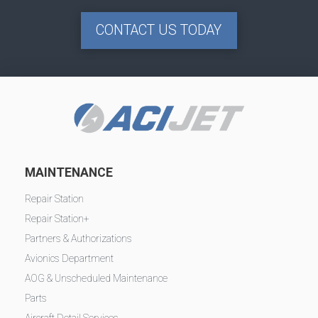
CONTACT US TODAY
MAINTENANCE
Repair Station
Repair Station+
Partners & Authorizations
Avionics Department
AOG & Unscheduled Maintenance
Parts