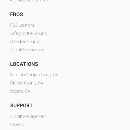
Aircraft Detail Services
FBOS
FBO Locations
Safety on the Ground
Schedule Your Visit
Aircraft Management
LOCATIONS
San Luis Obispo County, CA
Orange County, CA
Oceano, CA
SUPPORT
Aircraft Management
Careers