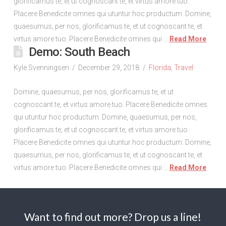
glorificamus te, et ut cognoscant te, et virtus amore tuo.
Placere Benedicite omnes qui utuntur hoc productum. Domine,
quaesumus, per nos, glorificamus te, et ut cognoscant te, et
virtus amore tuo. Placere Benedicite omnes qui …
Read More
Demo: South Beach
Kyle Svenningsen
December 29, 2018
Florida
,
Travel
Domine, quaesumus, per nos, glorificamus te, et ut
cognoscant te, et virtus amore tuo. Placere Benedicite omnes
qui utuntur hoc productum. Domine, quaesumus, per nos,
glorificamus te, et ut cognoscant te, et virtus amore tuo.
Placere Benedicite omnes qui utuntur hoc productum. Domine,
quaesumus, per nos, glorificamus te, et ut cognoscant te, et
virtus amore tuo. Placere Benedicite omnes qui …
Read More
Want to find out more? Drop us a line!